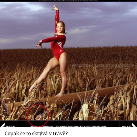
Copak se to skrývá v trávě?