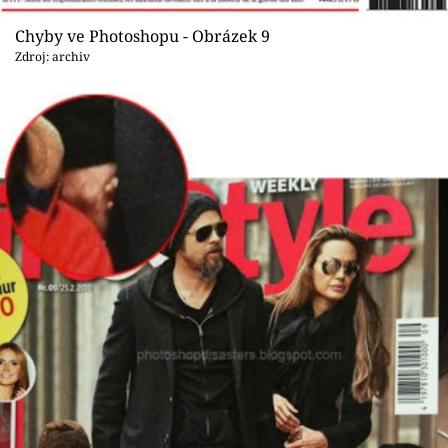
Chyby ve Photoshopu - Obrázek 9
Zdroj: archiv