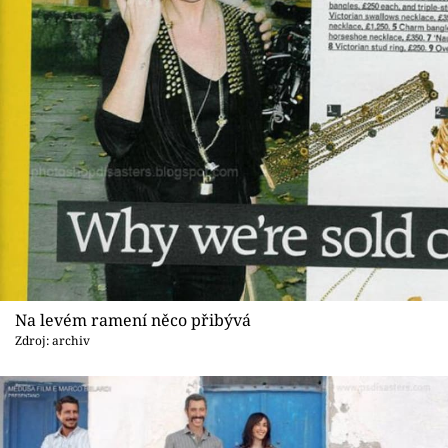
Na levém ramení něco přibývá
Zdroj: archiv