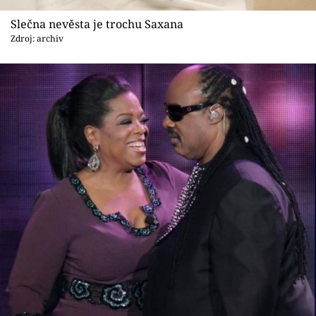
Slečna nevěsta je trochu Saxana
Zdroj: archiv