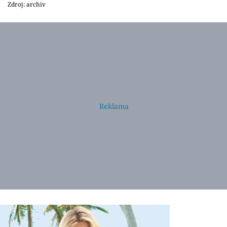
Zdroj: archiv