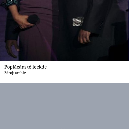
Poplácám tě leckde
Zdroj: archiv