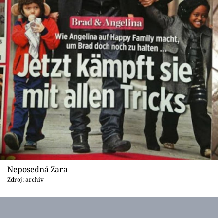
Neposedná Zara
Zdroj: archiv