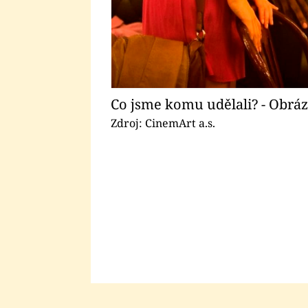
Co jsme komu udělali? - Obráz
Zdroj: CinemArt a.s.