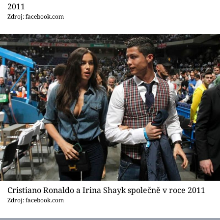
Sex a vztahy
2011
Zdroj: facebook.com
Videa
Sledujte prima+
Přihlášení
Sledujte nás
Cristiano Ronaldo a Irina Shayk společně v roce 2011
Zdroj: facebook.com