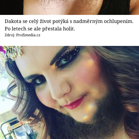
Dakota se celý život potýká s nadměrným ochlupením.
Po letech se ale přestala holit.
Zdroj: Profimedia.cz