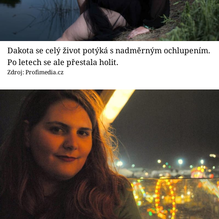
Dakota se celý život potýká s nadměrným ochlupením.
Po letech se ale přestala holit.
Zdroj: Profimedia.cz