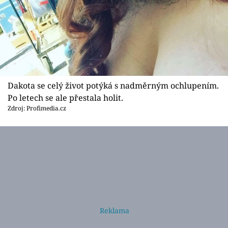
Dakota se celý život potýká s nadměrným ochlupením.
Po letech se ale přestala holit.
Zdroj: Profimedia.cz