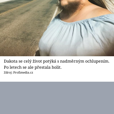
Dakota se celý život potýká s nadměrným ochlupením.
Po letech se ale přestala holit.
Zdroj: Profimedia.cz