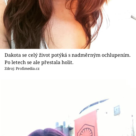
Dakota se celý život potýká s nadměrným ochlupením.
Po letech se ale přestala holit.
Zdroj: Profimedia.cz