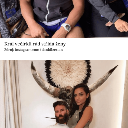
Král večírků rád střídá ženy
Zdroj: instagram.com / danbilzerian