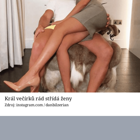
Král večírků rád střídá ženy
Zdroj: instagram.com / danbilzerian