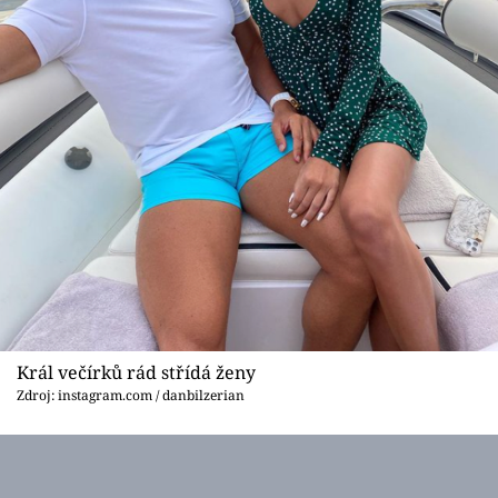
Král večírků rád střídá ženy
Zdroj: instagram.com / danbilzerian