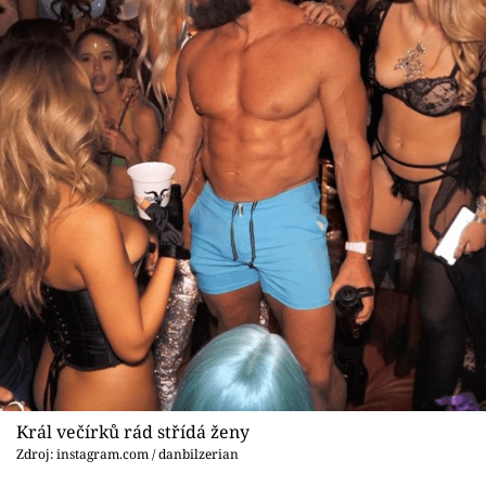
Král večírků rád střídá ženy
Zdroj: instagram.com / danbilzerian