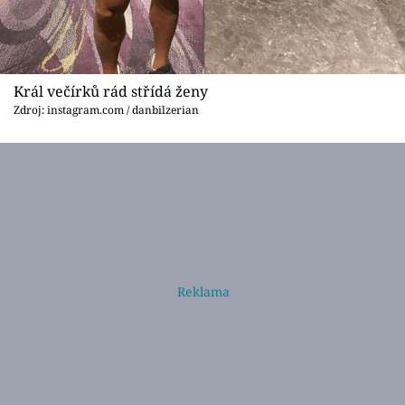
Král večírků rád střídá ženy
Zdroj: instagram.com / danbilzerian