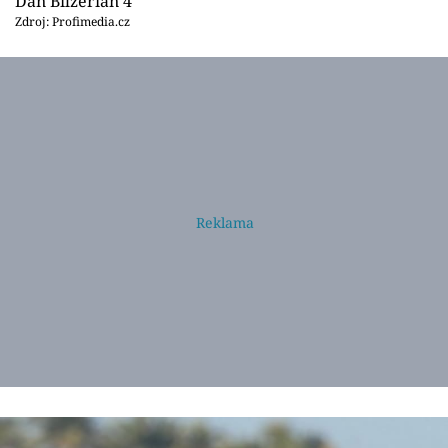
Dan Bilzerian 4
Zdroj: Profimedia.cz