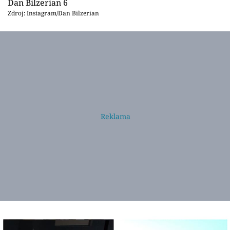
Dan Bilzerian 6
Zdroj: Instagram/Dan Bilzerian