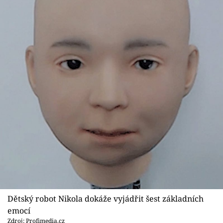
Dětský robot Nikola dokáže vyjádřit šest základních
emocí
Zdroj: Profimedia.cz