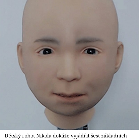
Dětský robot Nikola dokáže vyjádřit šest základních