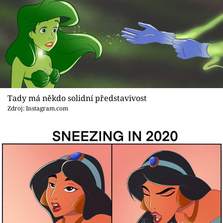
Tady má někdo solidní představivost
Zdroj: Instagram.com