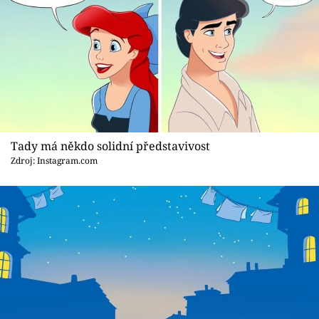
Tady má někdo solidní představivost
Zdroj: Instagram.com