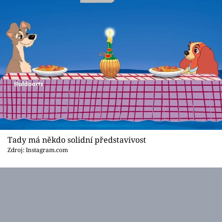
Tady má někdo solidní představivost
Zdroj: Instagram.com