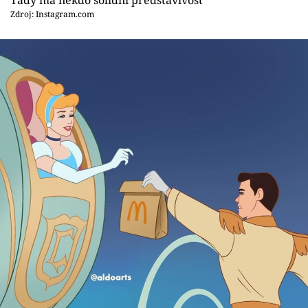
Tady má někdo solidní představivost
Zdroj: Instagram.com