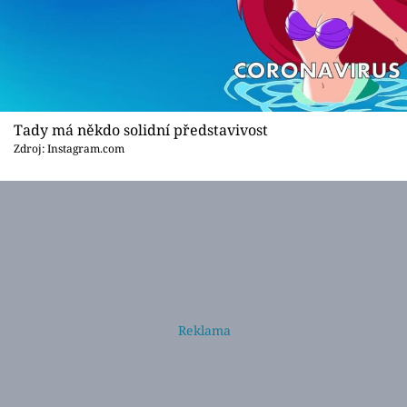
Tady má někdo solidní představivost
Zdroj: Instagram.com