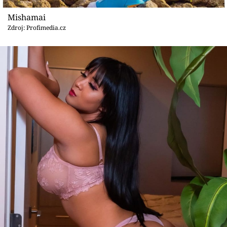
Mishamai
Zdroj: Profimedia.cz