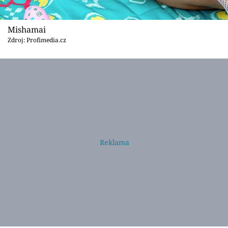
Mishamai
Zdroj: Profimedia.cz