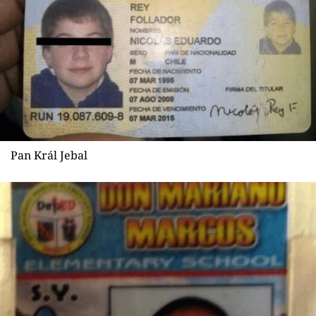
Pan Král Jebal