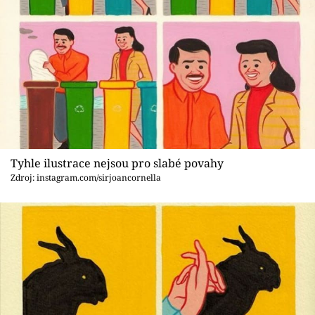
Tyhle ilustrace nejsou pro slabé povahy
Zdroj: instagram.com/sirjoancornella