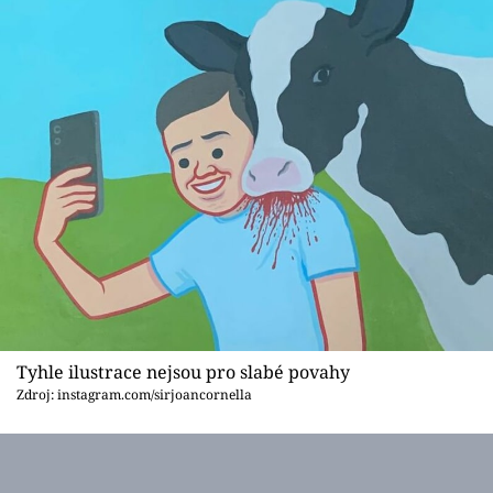
Tyhle ilustrace nejsou pro slabé povahy
Zdroj: instagram.com/sirjoancornella