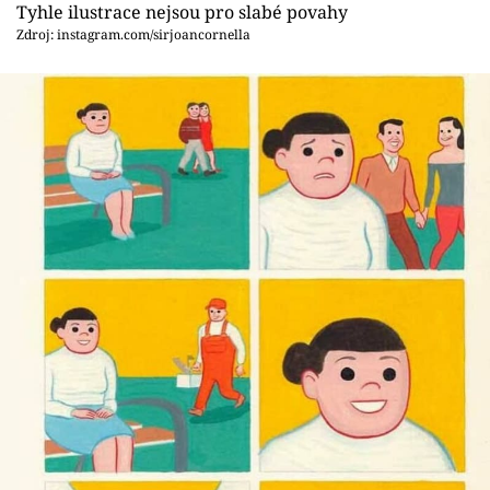
Tyhle ilustrace nejsou pro slabé povahy
Zdroj: instagram.com/sirjoancornella