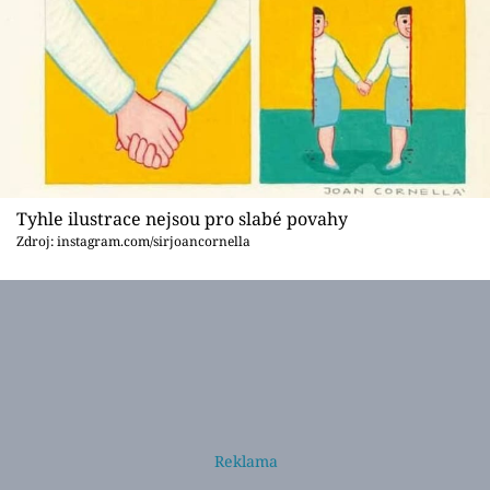
Tyhle ilustrace nejsou pro slabé povahy
Zdroj: instagram.com/sirjoancornella