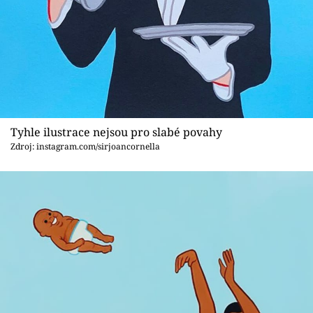
Tyhle ilustrace nejsou pro slabé povahy
Zdroj: instagram.com/sirjoancornella