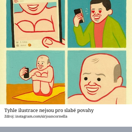
Tyhle ilustrace nejsou pro slabé povahy
Zdroj: instagram.com/sirjoancornella