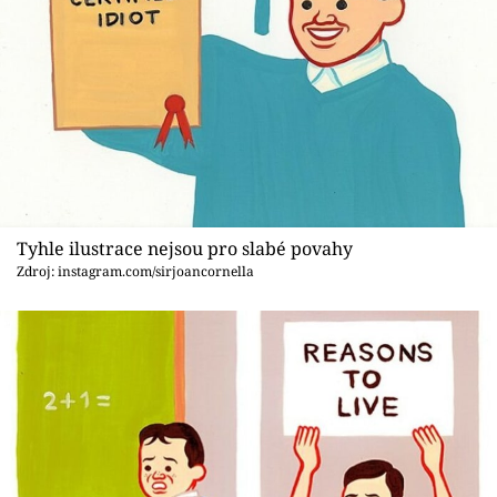
Tyhle ilustrace nejsou pro slabé povahy
Zdroj: instagram.com/sirjoancornella