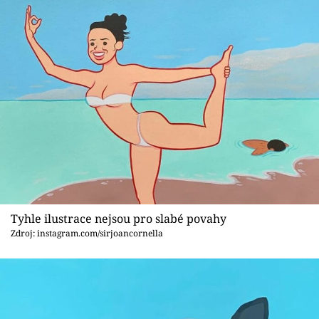
Tyhle ilustrace nejsou pro slabé povahy
Zdroj: instagram.com/sirjoancornella