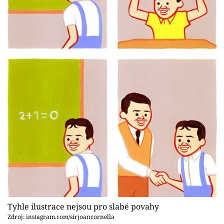
Tyhle ilustrace nejsou pro slabé povahy
Zdroj: instagram.com/sirjoancornella