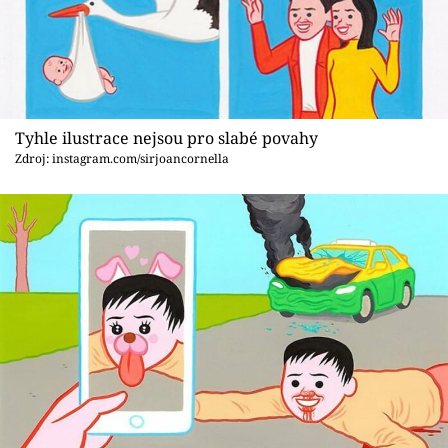
Tyhle ilustrace nejsou pro slabé povahy
Zdroj: instagram.com/sirjoancornella