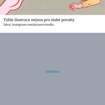
Tyhle ilustrace nejsou pro slabé povahy
Zdroj: instagram.com/sirjoancornella