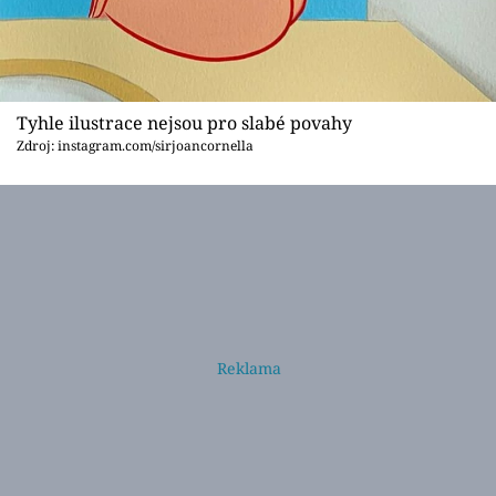
Tyhle ilustrace nejsou pro slabé povahy
Zdroj: instagram.com/sirjoancornella