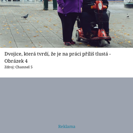
Dvojice, která tvrdí, že je na práci příliš tlustá -
Obrázek 4
Zdroj: Channel 5