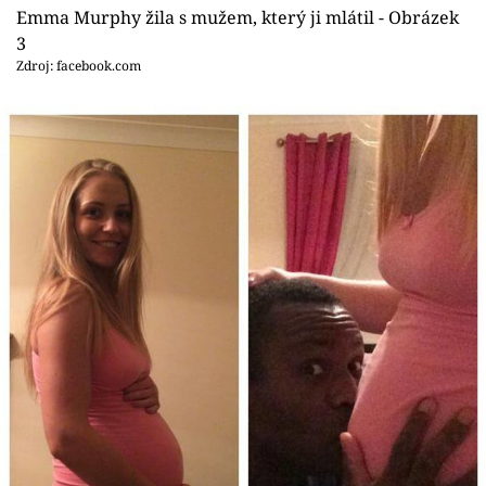
Emma Murphy žila s mužem, který ji mlátil - Obrázek
3
Zdroj: facebook.com