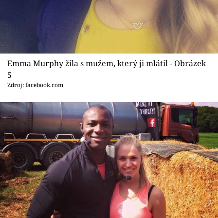
Emma Murphy žila s mužem, který ji mlátil - Obrázek
5
Zdroj: facebook.com