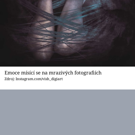
Emoce mísící se na mrazivých fotografiích
Zdroj: Instagram.com/vish_digiart