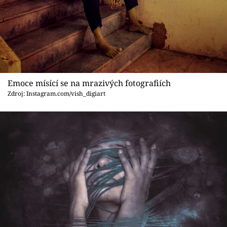
Emoce mísící se na mrazivých fotografiích
Zdroj: Instagram.com/vish_digiart