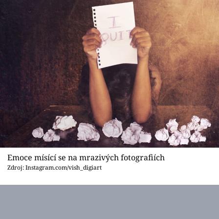
Emoce mísící se na mrazivých fotografiích
Zdroj: Instagram.com/vish_digiart