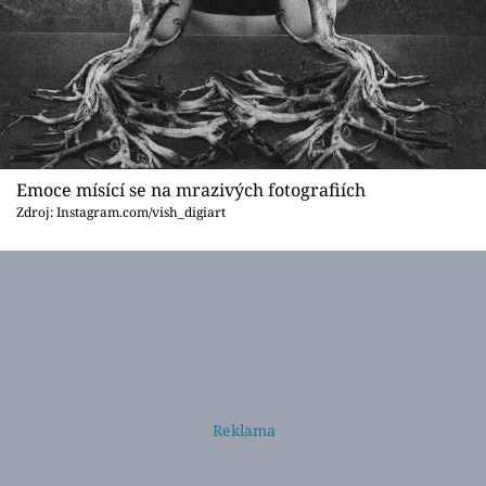
Emoce mísící se na mrazivých fotografiích
Zdroj: Instagram.com/vish_digiart