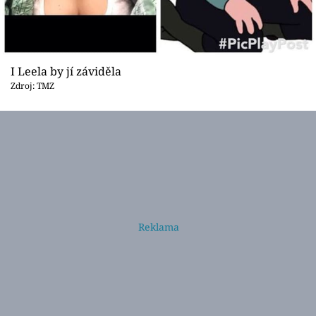
I Leela by jí záviděla
Zdroj: TMZ