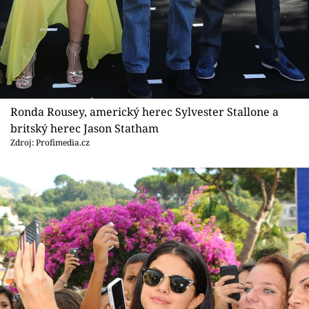
Ronda Rousey, americký herec Sylvester Stallone a
britský herec Jason Statham
Zdroj: Profimedia.cz