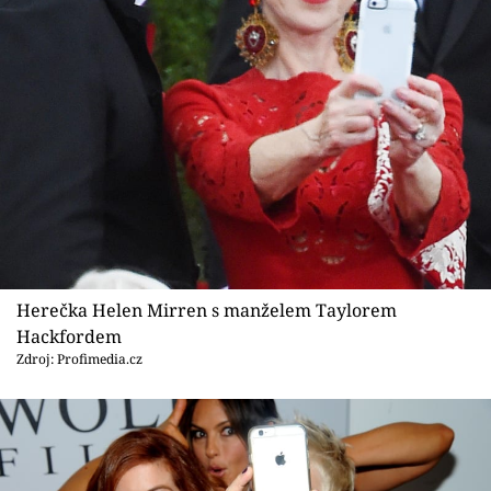
Herečka Helen Mirren s manželem Taylorem
Hackfordem
Zdroj: Profimedia.cz