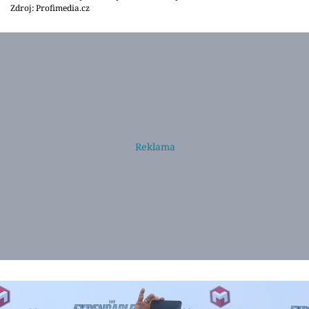
Zdroj: Profimedia.cz