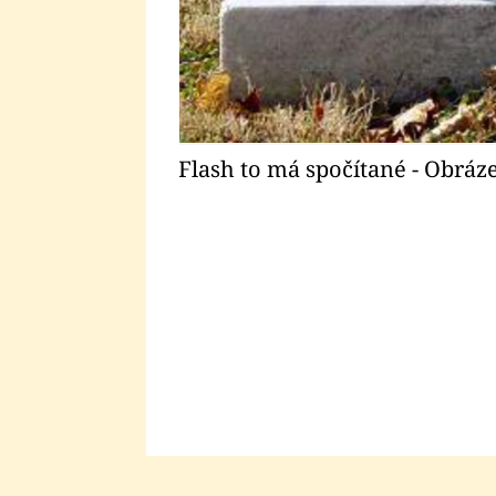
Flash to má spočítané - Obráz