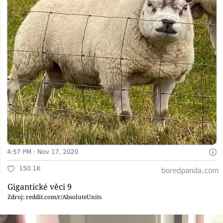
Gigantické věci 9
Zdroj: reddit.com/r/AbsoluteUnits