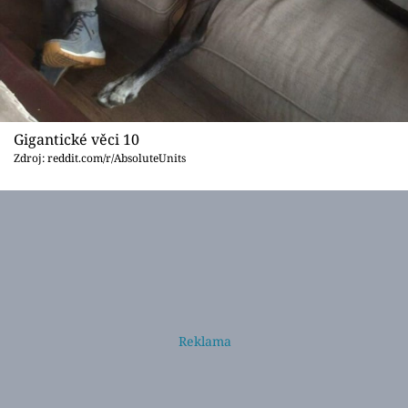
Gigantické věci 10
Zdroj: reddit.com/r/AbsoluteUnits