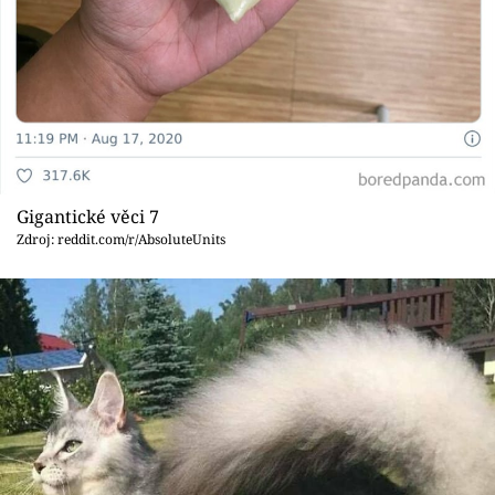
Gigantické věci 7
Zdroj: reddit.com/r/AbsoluteUnits