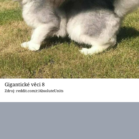
Gigantické věci 8
Zdroj: reddit.com/r/AbsoluteUnits