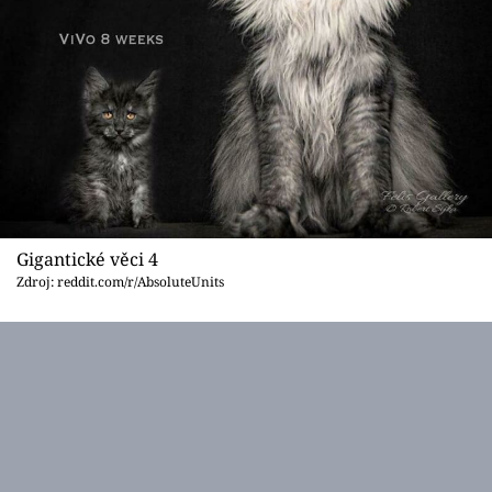
Gigantické věci 4
Zdroj: reddit.com/r/AbsoluteUnits