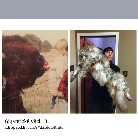
Gigantické věci 13
Zdroj: reddit.com/r/AbsoluteUnits