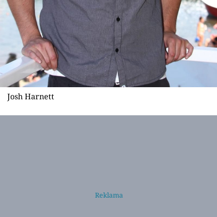
Josh Harnett