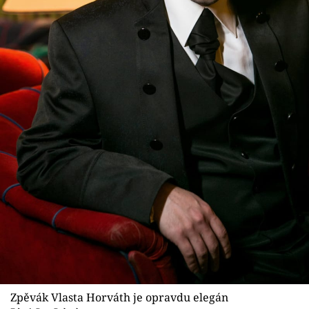
Zpěvák Vlasta Horváth je opravdu elegán