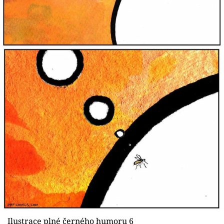
Ilustrace plné černého humoru 6