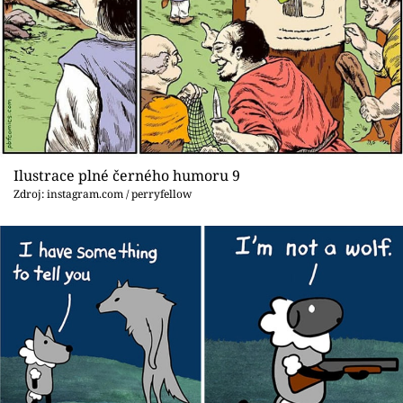
Ilustrace plné černého humoru 9
Zdroj: instagram.com / perryfellow