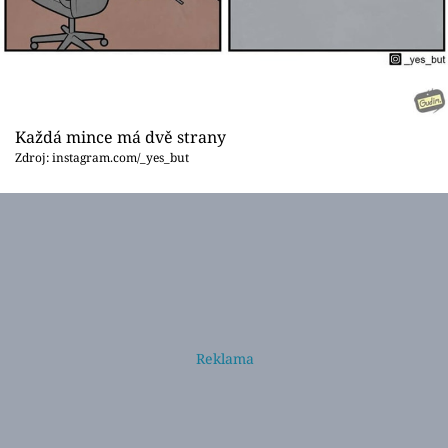
Každá mince má dvě strany
Zdroj: instagram.com/_yes_but