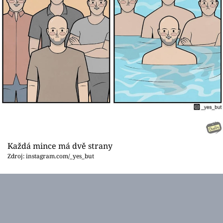
Každá mince má dvě strany
Zdroj: instagram.com/_yes_but