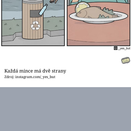
Každá mince má dvě strany
Zdroj: instagram.com/_yes_but