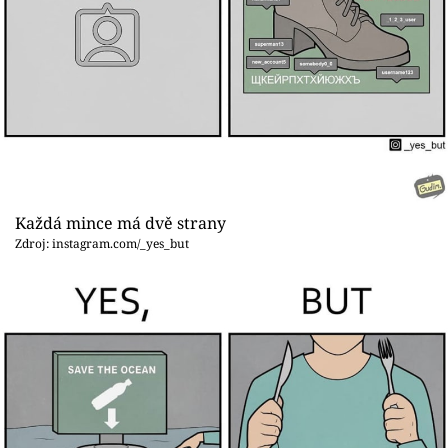
Každá mince má dvě strany
Zdroj: instagram.com/_yes_but