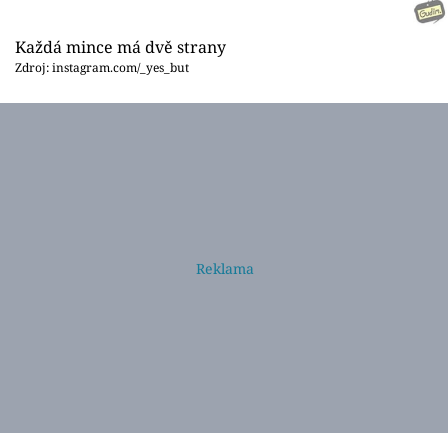
Každá mince má dvě strany
Zdroj: instagram.com/_yes_but