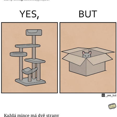
Každá mince má dvě strany