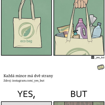
Každá mince má dvě strany
Zdroj: instagram.com/_yes_but