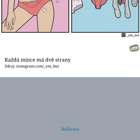
Každá mince má dvě strany
Zdroj: instagram.com/_yes_but