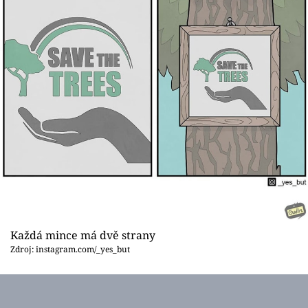
Každá mince má dvě strany
Zdroj: instagram.com/_yes_but