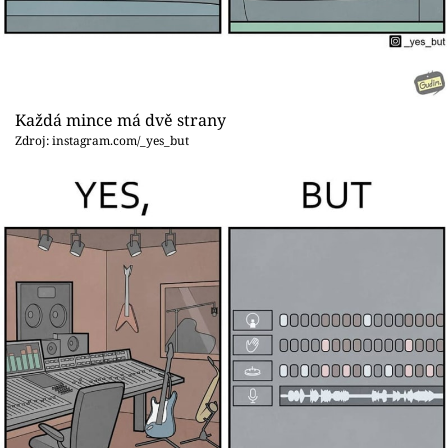
Každá mince má dvě strany
Zdroj: instagram.com/_yes_but