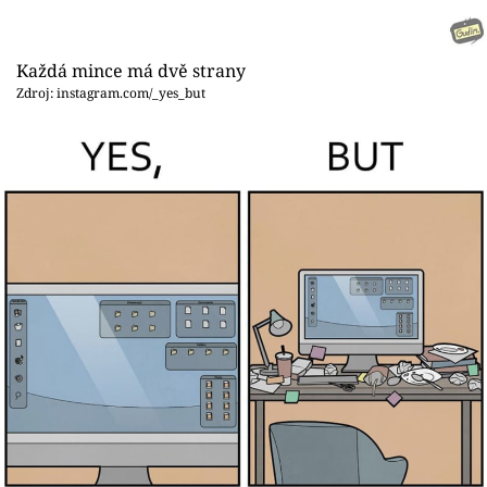
Každá mince má dvě strany
Zdroj: instagram.com/_yes_but