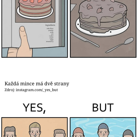
Každá mince má dvě strany
Zdroj: instagram.com/_yes_but