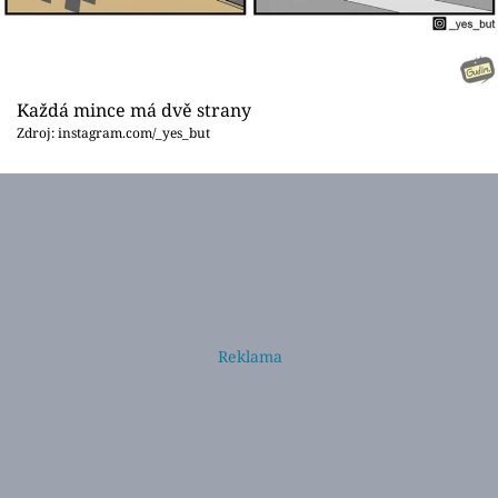
Každá mince má dvě strany
Zdroj: instagram.com/_yes_but