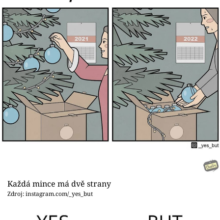
Každá mince má dvě strany
Zdroj: instagram.com/_yes_but