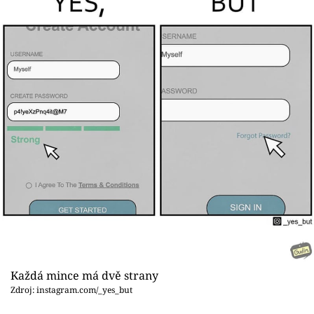
Každá mince má dvě strany
Zdroj: instagram.com/_yes_but