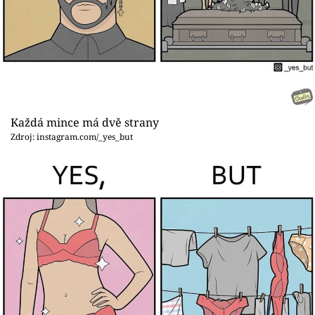
Každá mince má dvě strany
Zdroj: instagram.com/_yes_but