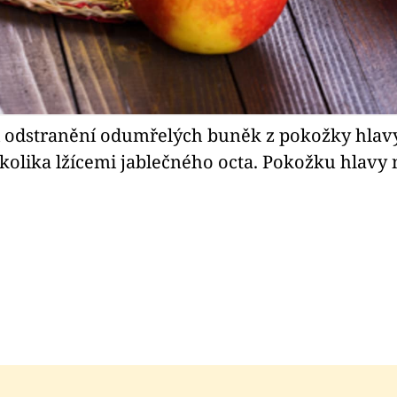
odstranění odumřelých buněk z pokožky hlavy. 
olika lžícemi jablečného octa. Pokožku hlavy 