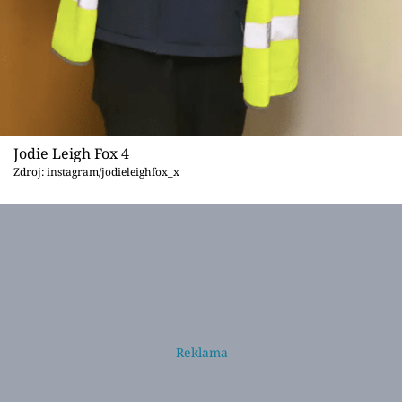
Jodie Leigh Fox 4
Zdroj: instagram/jodieleighfox_x