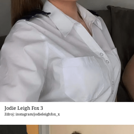
Jodie Leigh Fox 3
Zdroj: instagram/jodieleighfox_x