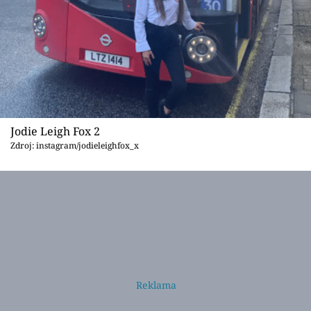
Jodie Leigh Fox 2
Zdroj: instagram/jodieleighfox_x