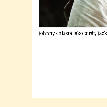
Johnny chlastá jako pirát, Jac