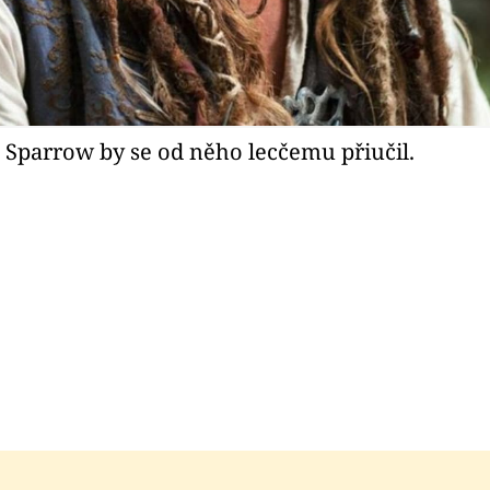
k Sparrow by se od něho lecčemu přiučil.