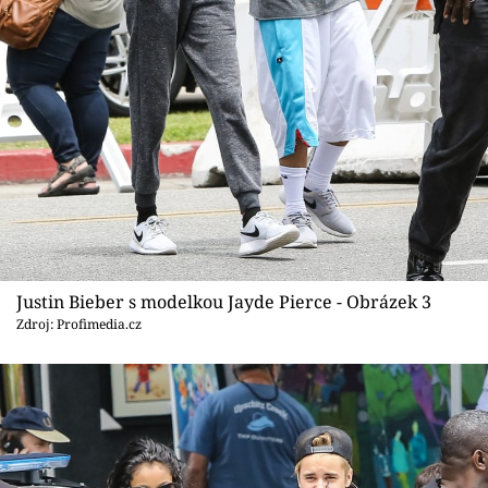
Justin Bieber s modelkou Jayde Pierce - Obrázek 3
Zdroj: Profimedia.cz