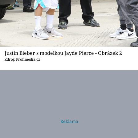
Justin Bieber s modelkou Jayde Pierce - Obrázek 2
Zdroj: Profimedia.cz