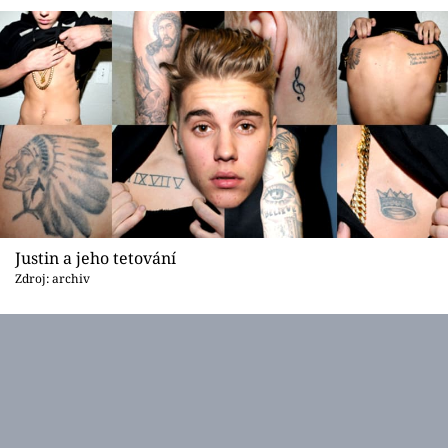
Justin a jeho tetování
Zdroj: archiv