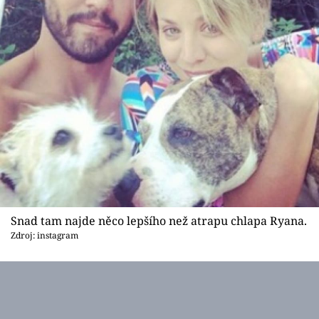
Snad tam najde něco lepšího než atrapu chlapa Ryana.
Zdroj: instagram