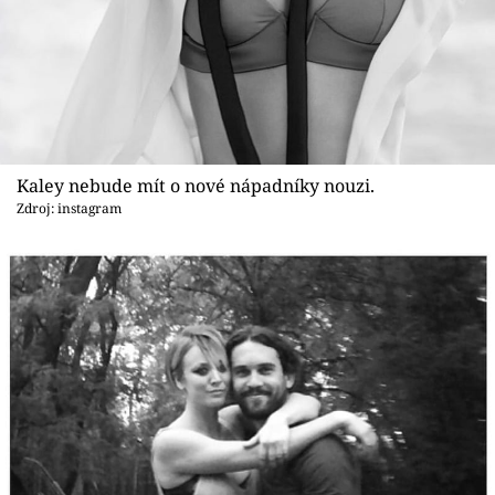
Sex a vztahy
Videa
Sledujte prima+
Přihlášení
Kaley nebude mít o nové nápadníky nouzi.
Zdroj: instagram
Sledujte nás