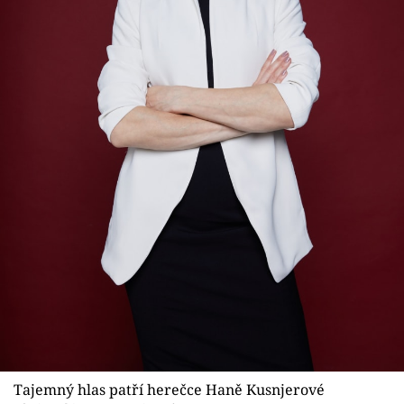
Tajemný hlas patří herečce Haně Kusnjerové