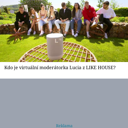
Kdo je virtuální moderátorka Lucia z LIKE HOUSE?