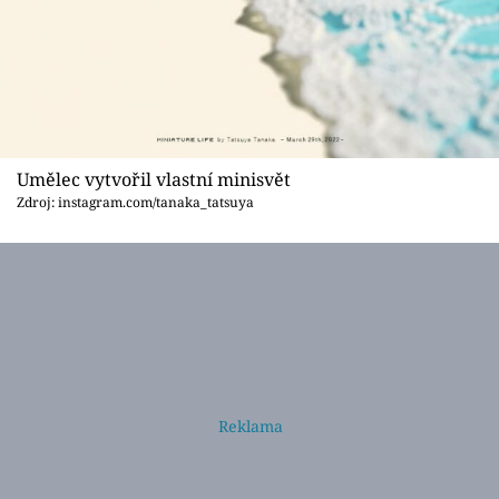
Umělec vytvořil vlastní minisvět
Zdroj: instagram.com/tanaka_tatsuya