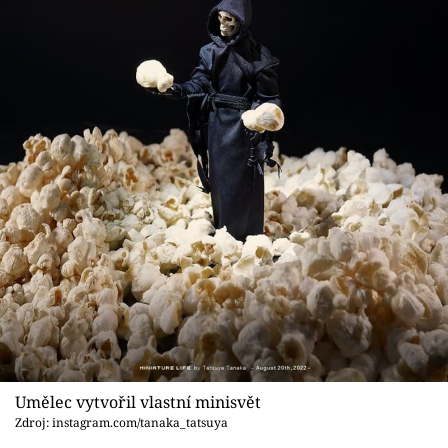
Umělec vytvořil vlastní minisvět
Zdroj: instagram.com/tanaka_tatsuya