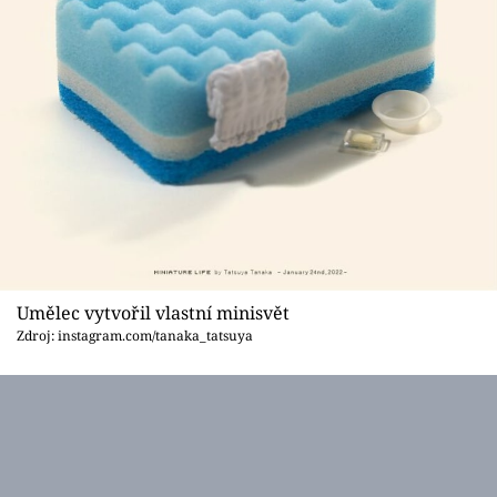
Umělec vytvořil vlastní minisvět
Zdroj: instagram.com/tanaka_tatsuya