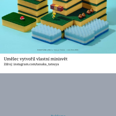
Umělec vytvořil vlastní minisvět
Zdroj: instagram.com/tanaka_tatsuya