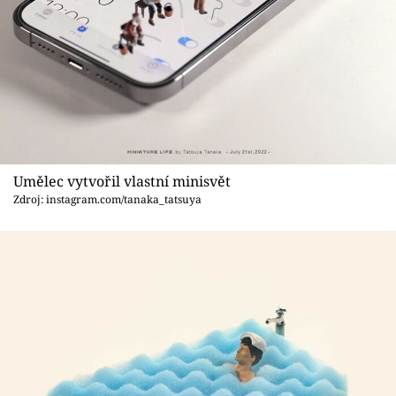
Umělec vytvořil vlastní minisvět
Zdroj: instagram.com/tanaka_tatsuya