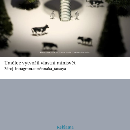
Umělec vytvořil vlastní minisvět
Zdroj: instagram.com/tanaka_tatsuya