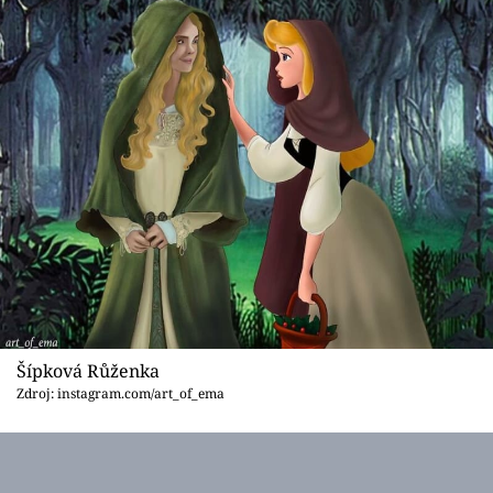
Šípková Růženka
Zdroj: instagram.com/art_of_ema