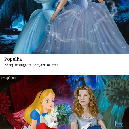
Popelka
Zdroj: instagram.com/art_of_ema