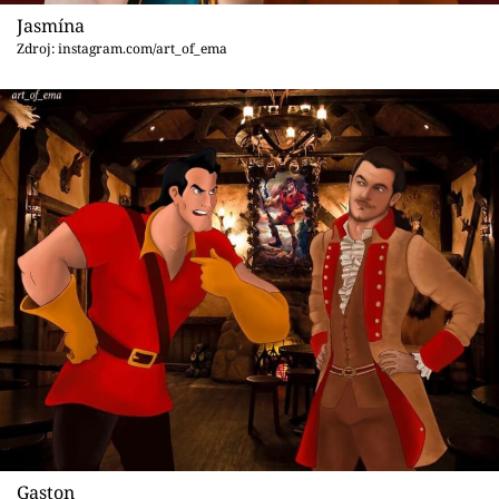
Jasmína
Zdroj: instagram.com/art_of_ema
Gaston