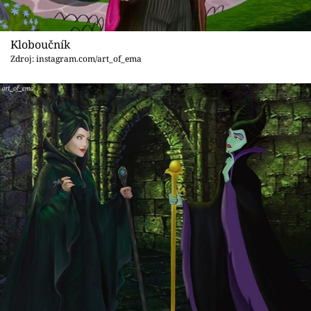
Kloboučník
Zdroj: instagram.com/art_of_ema