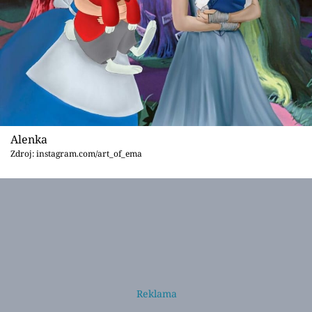
Alenka
Zdroj: instagram.com/art_of_ema