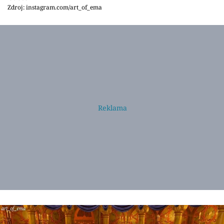
Zdroj: instagram.com/art_of_ema