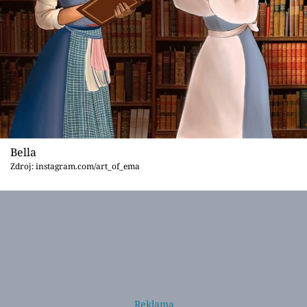
Bella
Zdroj: instagram.com/art_of_ema