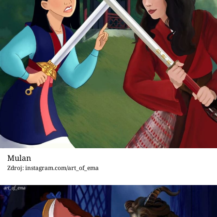
Mulan
Zdroj: instagram.com/art_of_ema