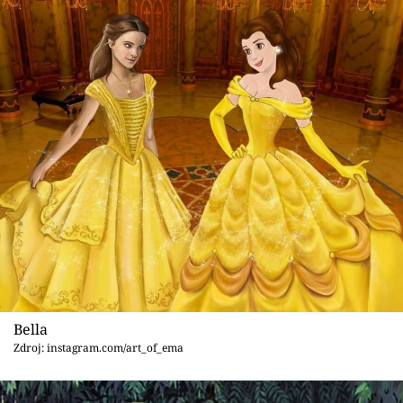
Bella
Zdroj: instagram.com/art_of_ema