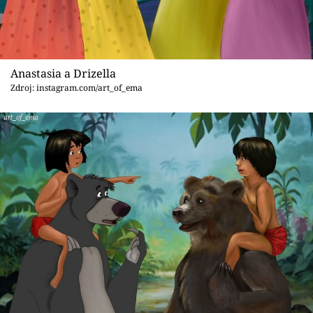
Anastasia a Drizella
Zdroj: instagram.com/art_of_ema