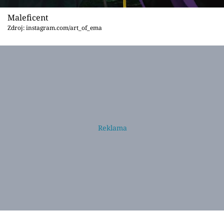
Maleficent
Zdroj: instagram.com/art_of_ema