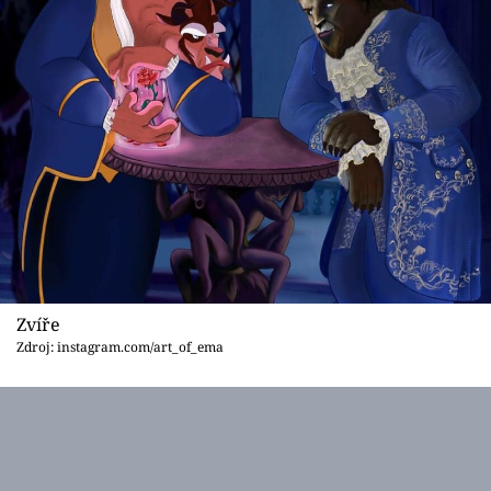
Zvíře
Zdroj: instagram.com/art_of_ema