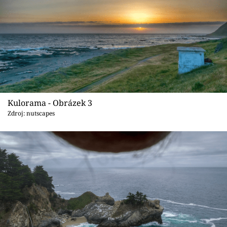
Kulorama - Obrázek 3
Zdroj: nutscapes