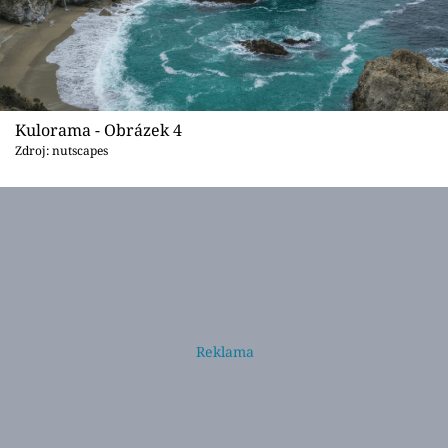
Kulorama - Obrázek 4
Zdroj: nutscapes