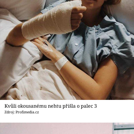
Kvůli okousanému nehtu přišla o palec 3
Zdroj: Profimedia.cz