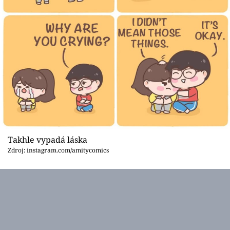
Takhle vypadá láska
Zdroj: instagram.com/amitycomics