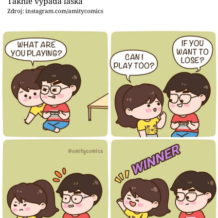
Takhle vypadá láska
Zdroj: instagram.com/amitycomics