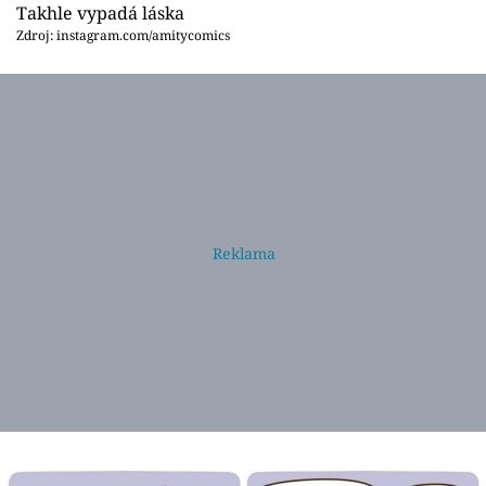
Takhle vypadá láska
Zdroj: instagram.com/amitycomics