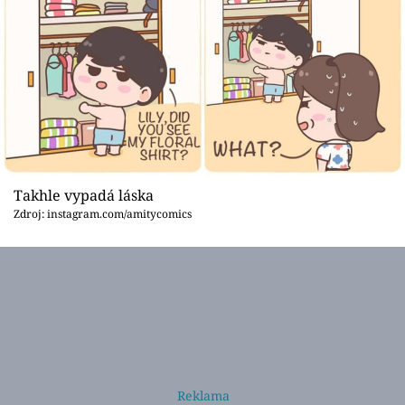
Takhle vypadá láska
Zdroj: instagram.com/amitycomics