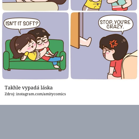
Takhle vypadá láska
Zdroj: instagram.com/amitycomics