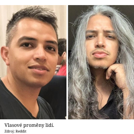
Vlasové proměny lidí.
Zdroj: Reddit