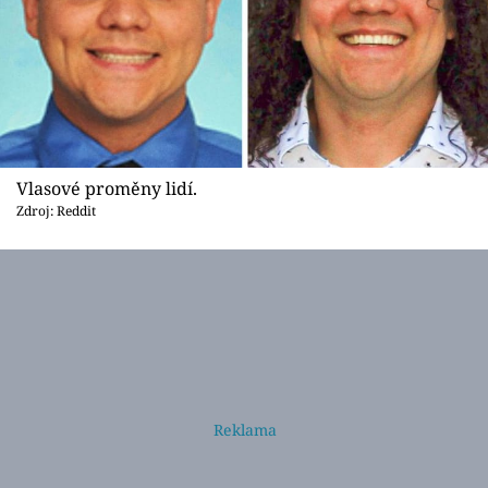
Vlasové proměny lidí.
Zdroj: Reddit