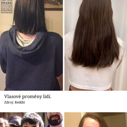
Vlasové proměny lidí.
Zdroj: Reddit