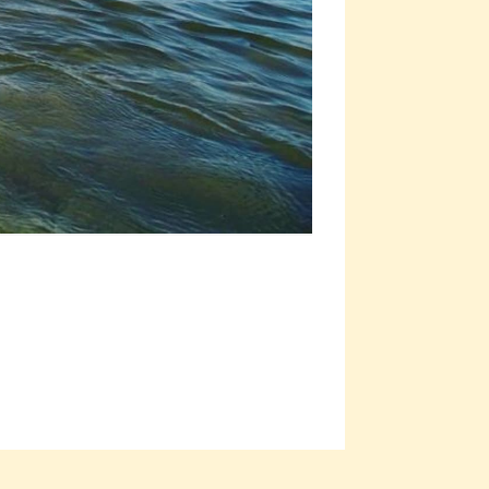
Victoria Wild 
Zdroj: Profimedi