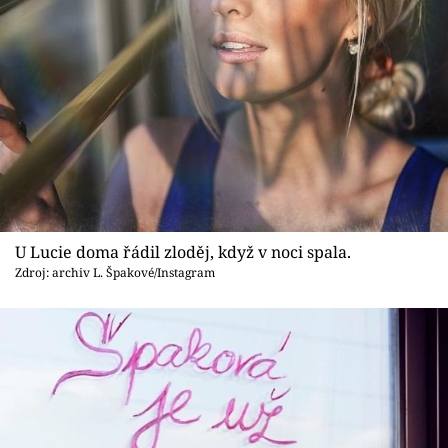
U Lucie doma řádil zloděj, když v noci spala.
Zdroj: archiv L. Špakové/Instagram