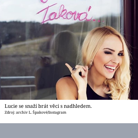
Lucie se snaží brát věci s nadhledem.
Zdroj: archiv L. Špakové/Instagram