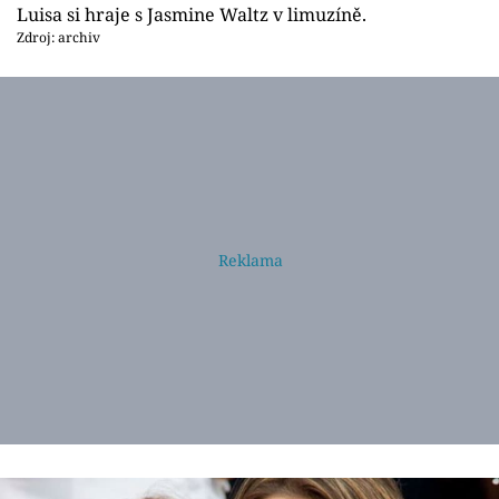
Luisa si hraje s Jasmine Waltz v limuzíně.
Zdroj: archiv