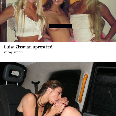
Luisa Zissman uprostřed.
Zdroj: archiv