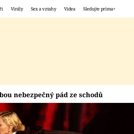
ři
Virály
Sex a vztahy
Videa
Sledujte prima+
Showbyznys
Extrém
VIRÁLY
KURIOZITY
VIDEA
KVÍZY
 sebou nebezpečný p
bou nebezpečný pád ze schodů