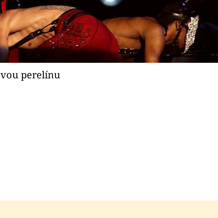
svou perelínu