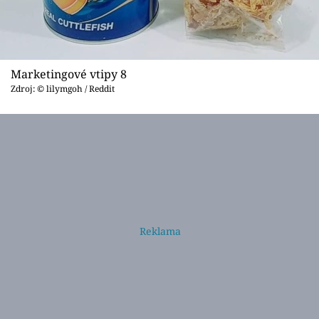
Marketingové vtipy 8
Zdroj: © lilymgoh / Reddit