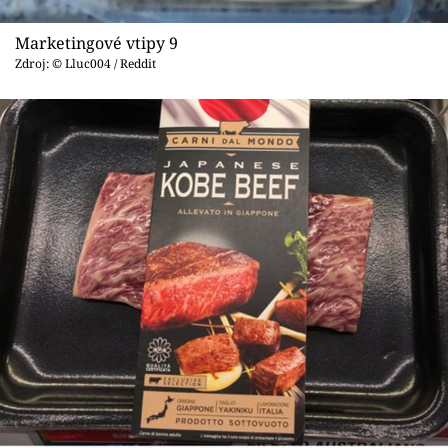
Marketingové vtipy 9
Zdroj: © Lluc004 / Reddit