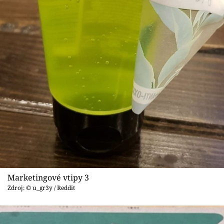
Marketingové vtipy 3
Zdroj: © u_gr3y / Reddit