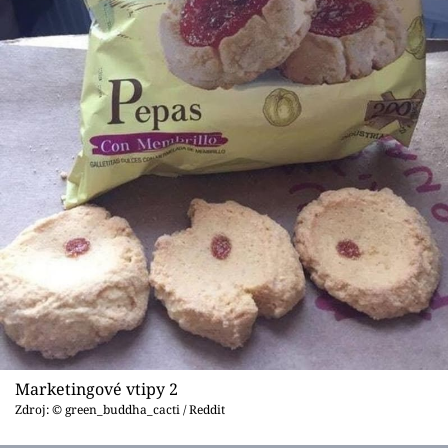
Marketingové vtipy 2
Zdroj: © green_buddha_cacti / Reddit