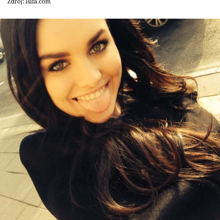
Zdroj: isifa.com