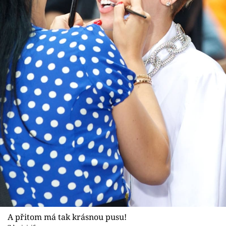
A přitom má tak krásnou pusu!