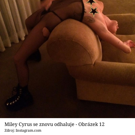
Miley Cyrus se znovu odhaluje - Obrázek 12
Zdroj: Instagram.com