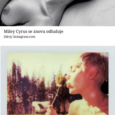
Sex a vztahy
Videa
Sledujte prima+
Miley Cyrus se znovu odhaluje
Zdroj: Instagram.com
Přihlášení
Sledujte nás