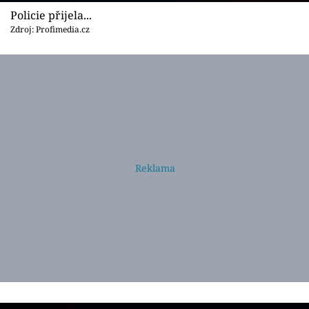
Policie přijela...
Zdroj: Profimedia.cz