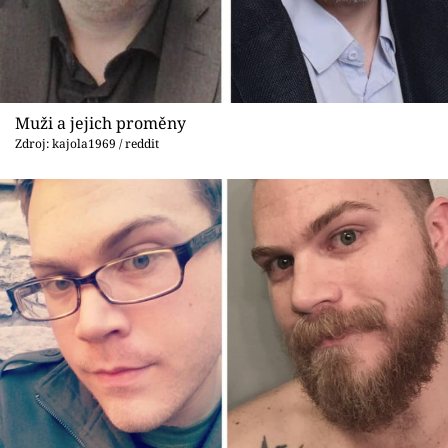
Muži a jejich proměny
Zdroj: kajola1969 / reddit