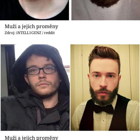
Muži a jejich proměny
Zdroj: iNTELL1GENZ / reddit
Muži a jejich proměny