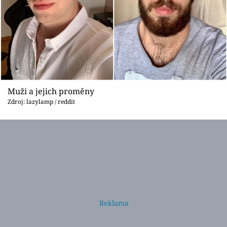
Muži a jejich proměny
Zdroj: lazylamp / reddit