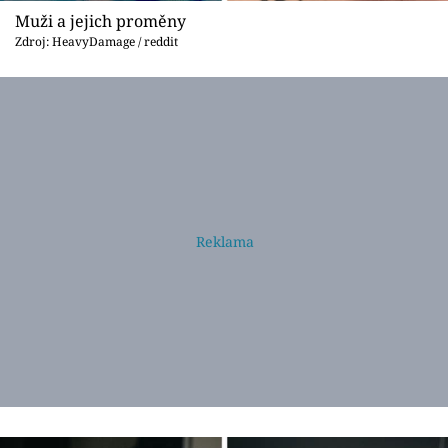
Muži a jejich proměny
Zdroj: HeavyDamage / reddit