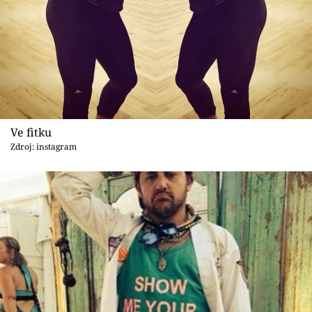
Ve fitku
Zdroj: instagram