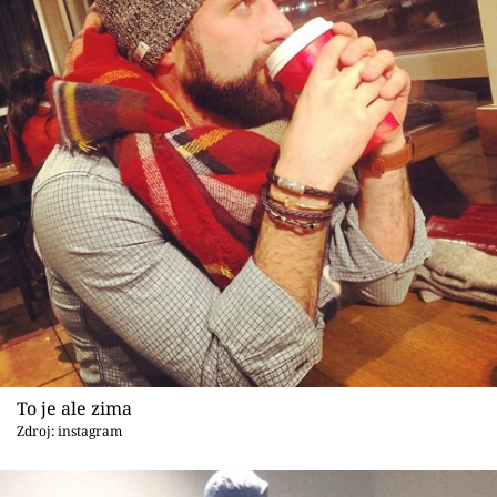
To je ale zima
Zdroj: instagram