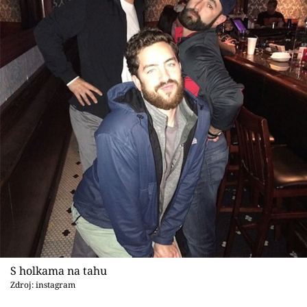
S holkama na tahu
Zdroj: instagram