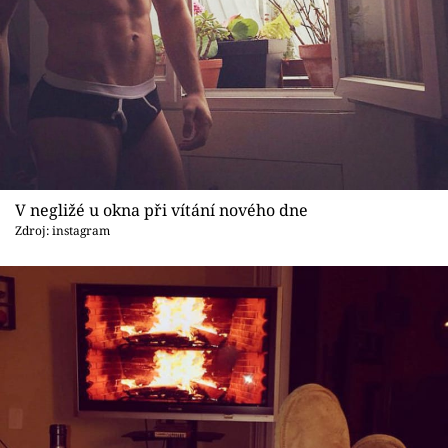
V negližé u okna při vítání nového dne
Zdroj: instagram