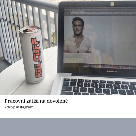
Pracovní zátiší na dovolené
Zdroj: instagram