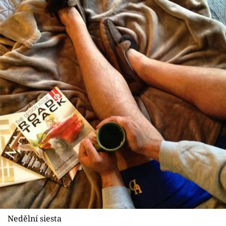
Nedělní siesta