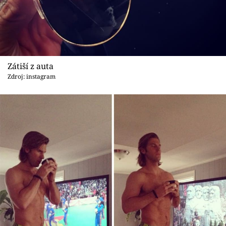
Zátiší z auta
Zdroj: instagram