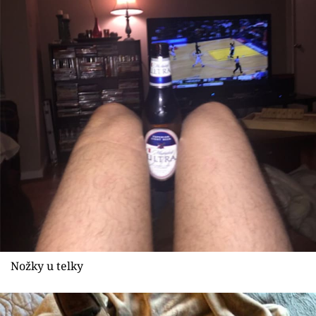
Nožky u telky