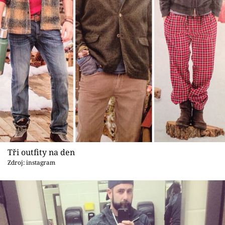
Tři outfity na den
Zdroj: instagram