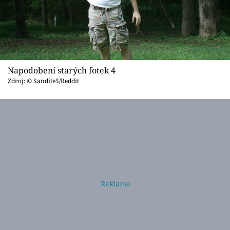
Napodobení starých fotek 4
Zdroj: © Sandite5/Reddit