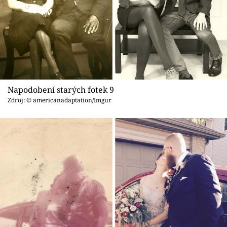
Napodobení starých fotek 9
Zdroj: © americanadaptation/Imgur