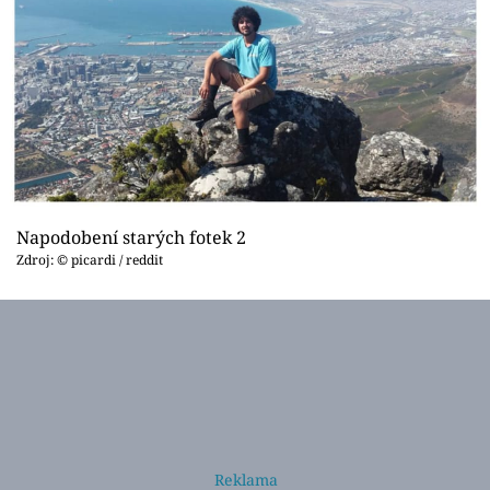
Napodobení starých fotek 2
Zdroj: © picardi / reddit