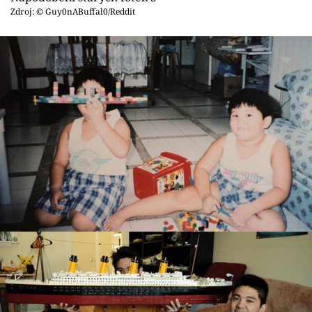
Zdroj: © Guy0nABuffal0/Reddit