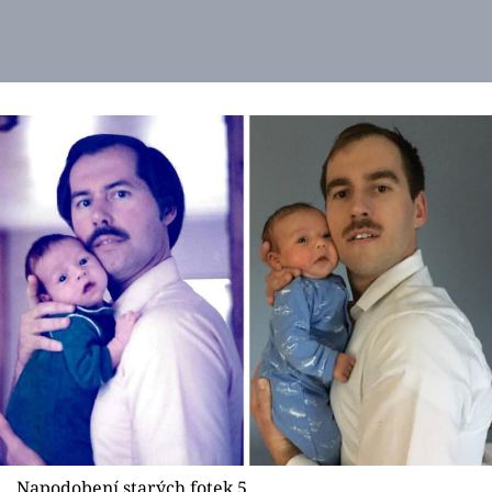
Napodobení starých fotek 5