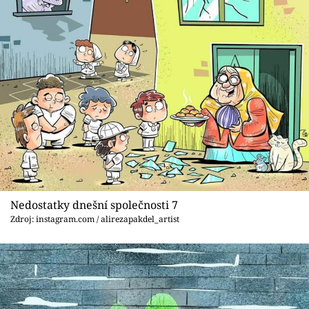
Nedostatky dnešní společnosti 7
Zdroj: instagram.com / alirezapakdel_artist