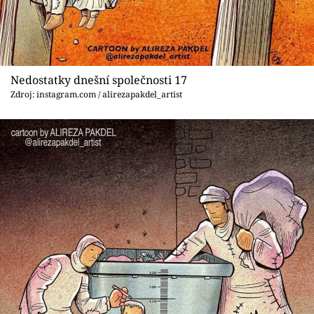
Nedostatky dnešní společnosti 17
Zdroj: instagram.com / alirezapakdel_artist