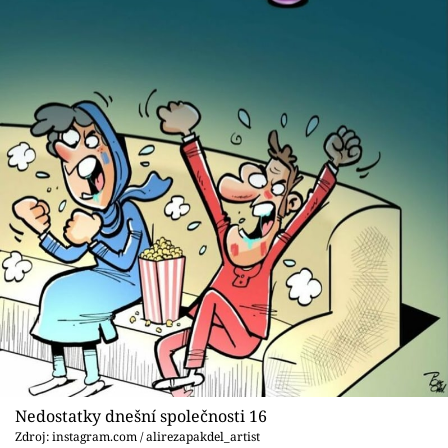
Nedostatky dnešní společnosti 16
Zdroj: instagram.com / alirezapakdel_artist