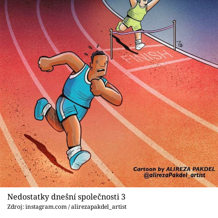
Nedostatky dnešní společnosti 3
Zdroj: instagram.com / alirezapakdel_artist