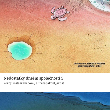
Nedostatky dnešní společnosti 5
Zdroj: instagram.com / alirezapakdel_artist