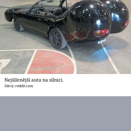
Nejšílenější auta na silnici.
Zdroj: reddit.com