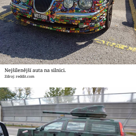
Nejšílenější auta na silnici.
Zdroj: reddit.com