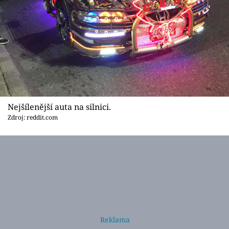
Nejšílenější auta na silnici.
Zdroj: reddit.com