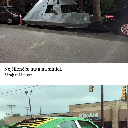
Nejšílenější auta na silnici.
Zdroj: reddit.com