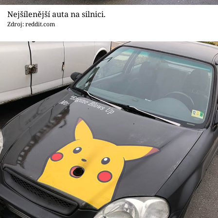
Nejšílenější auta na silnici.
Zdroj: reddit.com