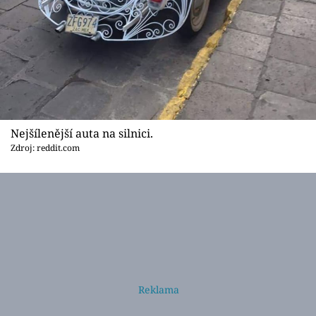
Nejšílenější auta na silnici.
Zdroj: reddit.com