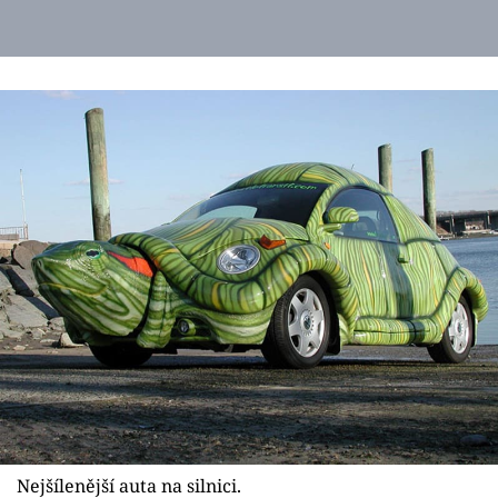
Nejšílenější auta na silnici.