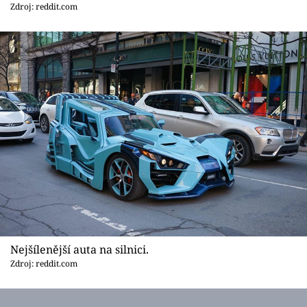
Zdroj: reddit.com
Nejšílenější auta na silnici.
Zdroj: reddit.com