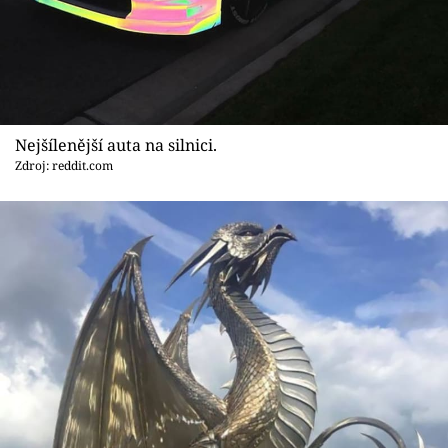
Nejšílenější auta na silnici.
Zdroj: reddit.com