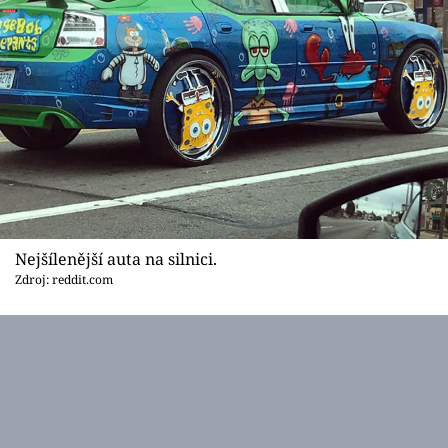
Nejšílenější auta na silnici.
Zdroj: reddit.com