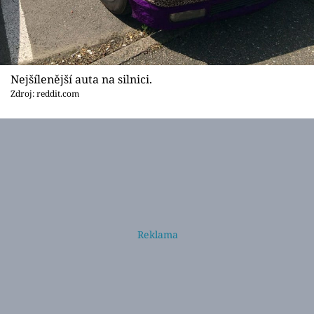
Nejšílenější auta na silnici.
Zdroj: reddit.com