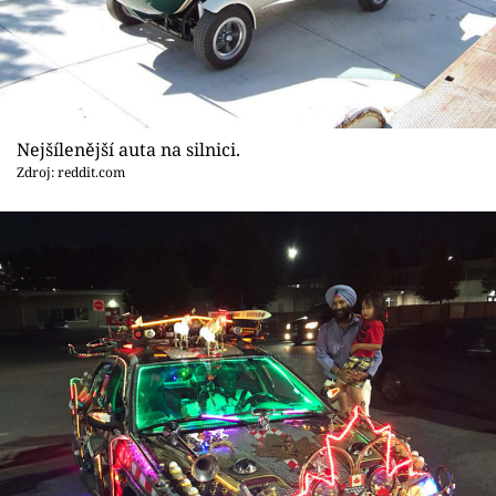
Nejšílenější auta na silnici.
Zdroj: reddit.com