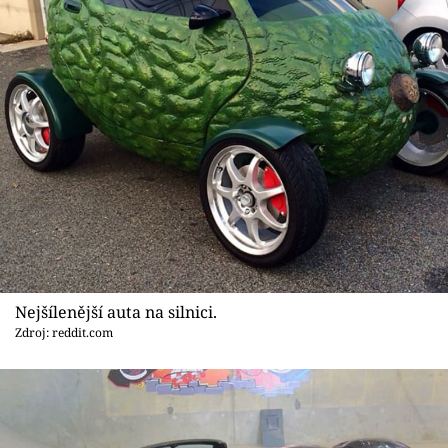
Nejšílenější auta na silnici.
Zdroj: reddit.com