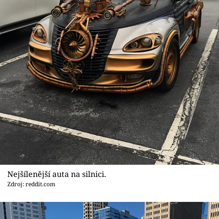
Nejšílenější auta na silnici.
Zdroj: reddit.com