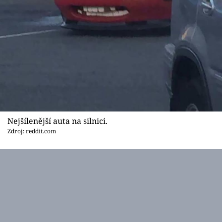
Nejšílenější auta na silnici.
Zdroj: reddit.com