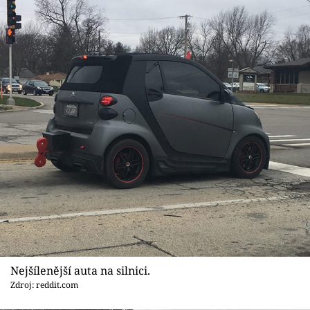
Nejšílenější auta na silnici.
Zdroj: reddit.com