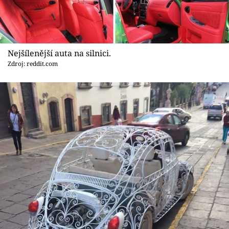
Nejšílenější auta na silnici.
Zdroj: reddit.com