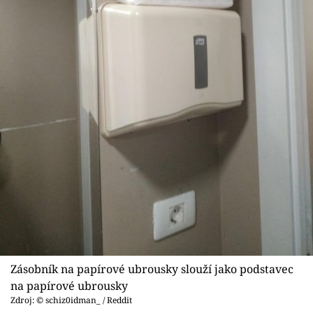
Zásobník na papírové ubrousky slouží jako podstavec
na papírové ubrousky
Zdroj: © schiz0idman_ / Reddit