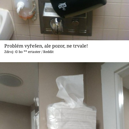
Problém vyřešen, ale pozor, ne trvale!
Zdroj: © bo ** ertaster / Reddit