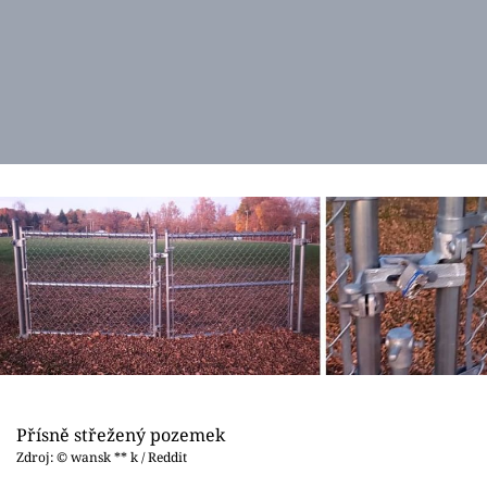
Přísně střežený pozemek
Zdroj: © wansk ** k / Reddit