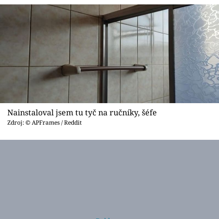
Nainstaloval jsem tu tyč na ručníky, šéfe
Zdroj: © APFrames / Reddit