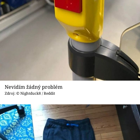
Nevidím žádný problém
Zdroj: © Nightduck8 / Reddit