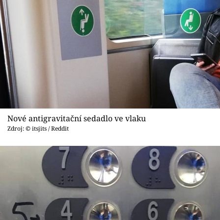
Nové antigravitační sedadlo ve vlaku
Zdroj: © itsjits / Reddit