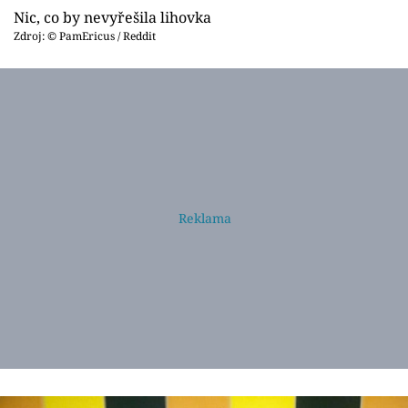
Nic, co by nevyřešila lihovka
Zdroj: © PamEricus / Reddit