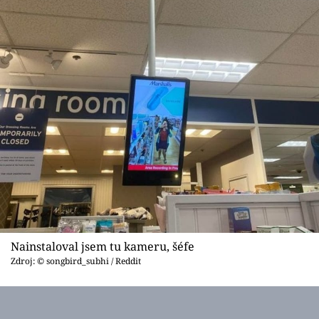
Nainstaloval jsem tu kameru, šéfe
Zdroj: © songbird_subhi / Reddit