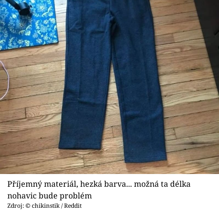
Příjemný materiál, hezká barva... možná ta délka
nohavic bude problém
Zdroj: © chikinstik / Reddit