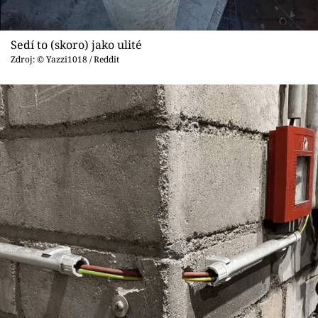
Sedí to (skoro) jako ulité
Zdroj: © Yazzi1018 / Reddit