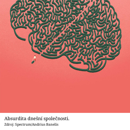
Absurdita dnešní společnosti.
Zdroj: Spectrum/Andrius Banelis