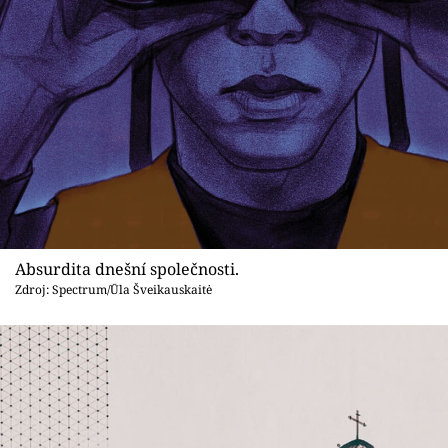
Absurdita dnešní společnosti.
Zdroj: Spectrum/Ūla Šveikauskaitė