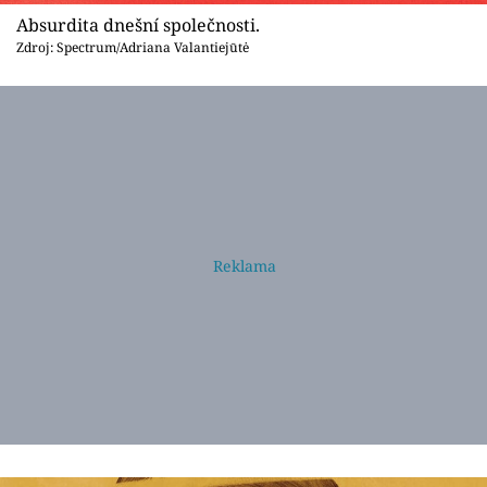
Absurdita dnešní společnosti.
Zdroj: Spectrum/Adriana Valantiejūtė