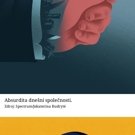
Absurdita dnešní společnosti.
Zdroj: Spectrum/Jekaterina Budrytė