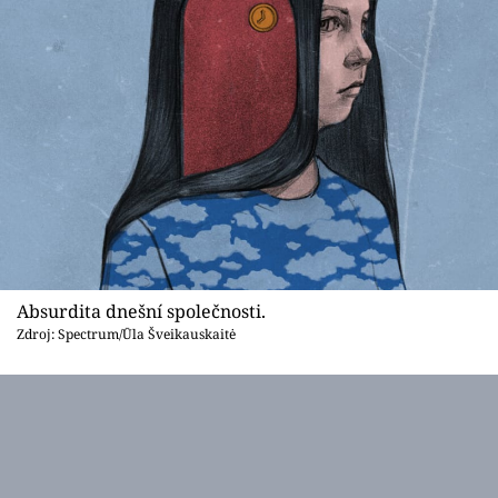
Absurdita dnešní společnosti.
Zdroj: Spectrum/Ūla Šveikauskaitė