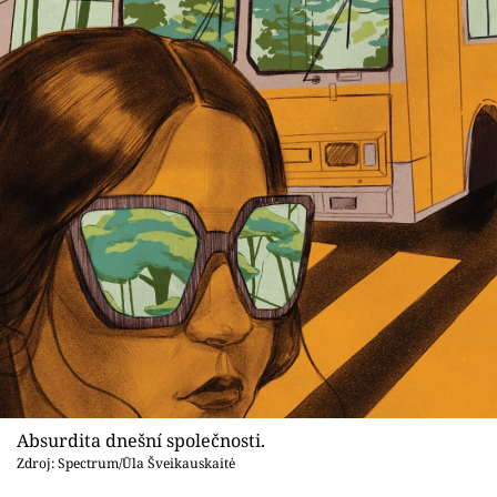
Absurdita dnešní společnosti.
Zdroj: Spectrum/Ūla Šveikauskaitė