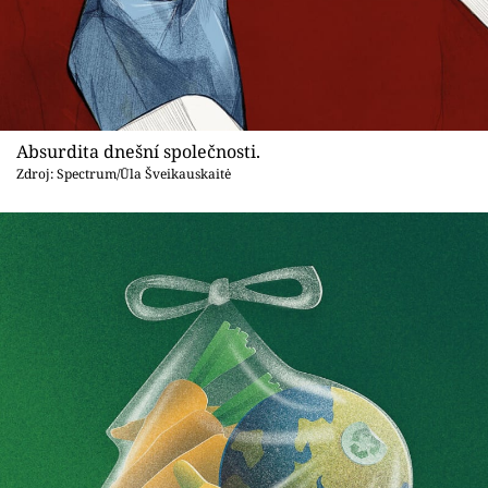
Absurdita dnešní společnosti.
Zdroj: Spectrum/Ūla Šveikauskaitė