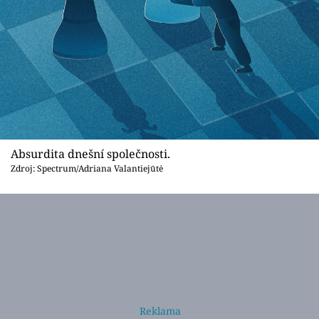
Absurdita dnešní společnosti.
Zdroj: Spectrum/Adriana Valantiejūtė